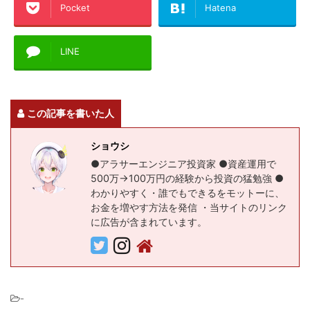
Pocket
Hatena
LINE
この記事を書いた人
ショウシ
●アラサーエンジニア投資家 ●資産運用で
500万→100万円の経験から投資の猛勉強 ●
わかりやすく・誰でもできるをモットーに、
お金を増やす方法を発信 ・当サイトのリンク
に広告が含まれています。
-