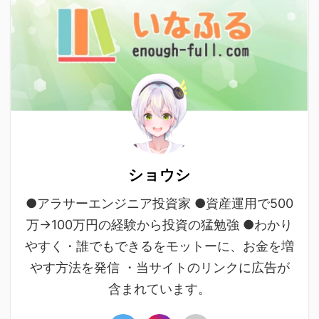
ショウシ
●アラサーエンジニア投資家 ●資産運用で500
万→100万円の経験から投資の猛勉強 ●わかり
やすく・誰でもできるをモットーに、お金を増
やす方法を発信 ・当サイトのリンクに広告が
含まれています。