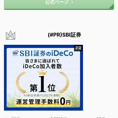
公式ページ
(#PR)SBI証券