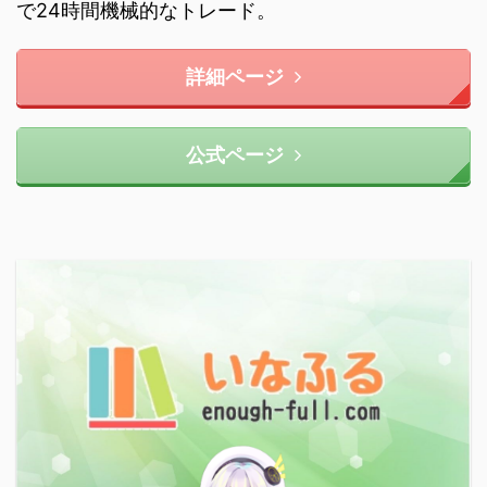
で24時間機械的なトレード。
詳細ページ
公式ページ