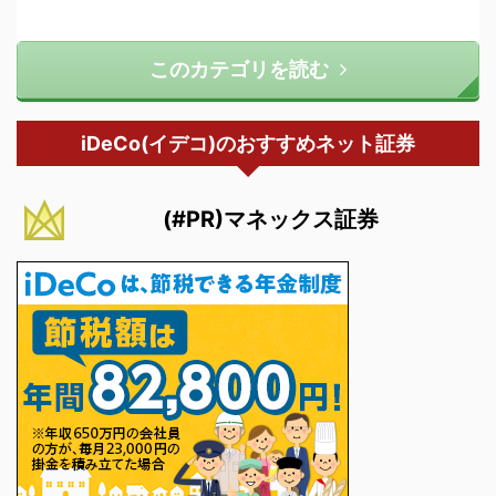
このカテゴリを読む
iDeCo(イデコ)のおすすめネット証券
(#PR)マネックス証券