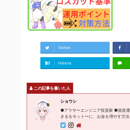
Twitter
Hatena
この記事を書いた人
ショウシ
●アラサーエンジニア投資家 ●資産運
きるをモットーに、お金を増やす方法