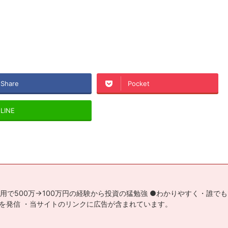
Share
Pocket
LINE
用で500万→100万円の経験から投資の猛勉強 ●わかりやすく・誰で
を発信 ・当サイトのリンクに広告が含まれています。