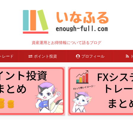
資産運用とお得情報について語るブログ
トレード
ポイント投資
プロフィール