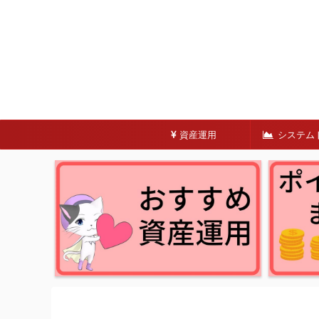
資産運用
システム