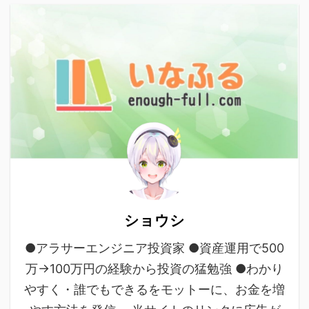
ショウシ
●アラサーエンジニア投資家 ●資産運用で500
万→100万円の経験から投資の猛勉強 ●わかり
やすく・誰でもできるをモットーに、お金を増