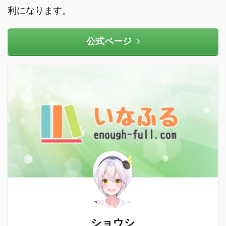
利になります。
公式ページ
ショウシ