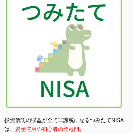
しでOKです。 今回は決
済トレールの仕組みと切
替方法を解説しますの
で、ト ...
投資信託の収益が全て非課税になるつみたてNISA
は、
資産運用の初心者の登竜門。