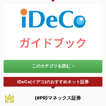
このカテゴリを読む
iDeCo(イデコ)のおすすめネット証券
(#PR)マネックス証券