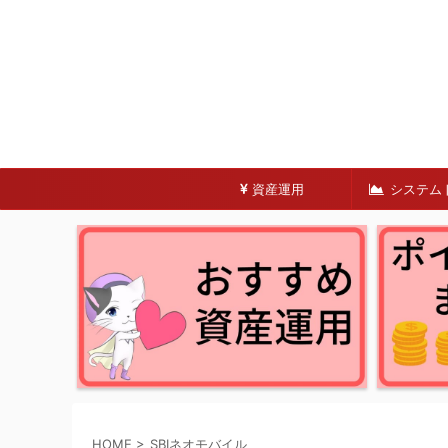
資産運用
システム
HOME
>
SBIネオモバイル