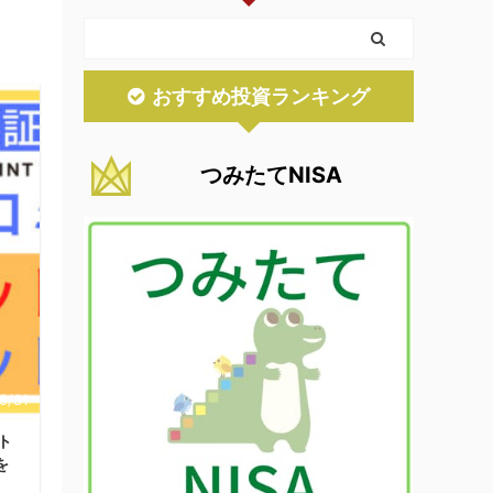
おすすめ投資ランキング
つみたてNISA
5/31
ト
を