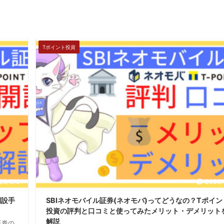
Tポイント投資
20/5/31
2020/
開設手
SBIネオモバイル証券(ネオモバ)ってどうなの？Tポイン
投資の評判と口コミと使ってみたメリット・デメリット
解説
証券の