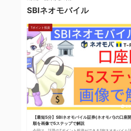
SBIネオモバイル
Tポイント投資
20
【最短5分】SBIネオモバイル証券(ネオモバ)の口座
順を画像で5ステップで解説
今回は、話題のTポイント投資ができるSBIネオモバイル