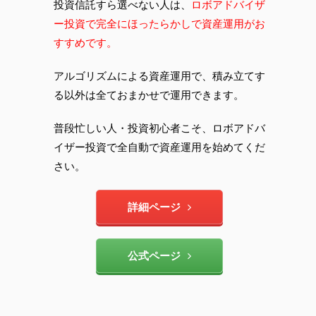
投資信託すら選べない人は、
ロボアドバイザ
ー投資で完全にほったらかしで資産運用がお
すすめです。
アルゴリズムによる資産運用で、積み立てす
る以外は全ておまかせで運用できます。
普段忙しい人・投資初心者こそ、ロボアドバ
イザー投資で全自動で資産運用を始めてくだ
さい。
詳細ページ
公式ページ