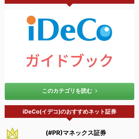
このカテゴリを読む
iDeCo(イデコ)のおすすめネット証券
(#PR)マネックス証券