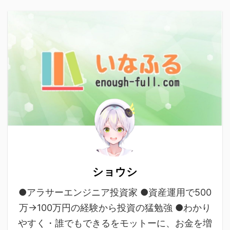
ショウシ
●アラサーエンジニア投資家 ●資産運用で500
万→100万円の経験から投資の猛勉強 ●わかり
やすく・誰でもできるをモットーに、お金を増