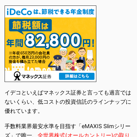
イデコといえばマネックス証券と言っても過言では
ないくらい、低コストの投資信託のラインナップに
優れています。
手数料業界最安水準を目指す「eMAXIS Slimシリー
ズ」で唯一、
全世界株式(オールカントリー)の取り