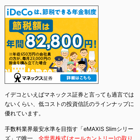
イデコといえばマネックス証券と言っても過言では
ないくらい、低コストの投資信託のラインナップに
優れています。
手数料業界最安水準を目指す「eMAXIS Slimシリー
ズ」で唯一、
全世界株式(オールカントリー)の取り