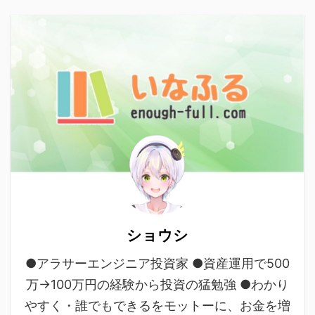
ショウシ
●アラサーエンジニア投資家 ●資産運用で500
万→100万円の経験から投資の猛勉強 ●わかり
やすく・誰でもできるをモットーに、お金を増