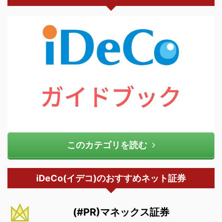
このカテゴリを読む
iDeCo(イデコ)のおすすめネット証券
(#PR)マネックス証券