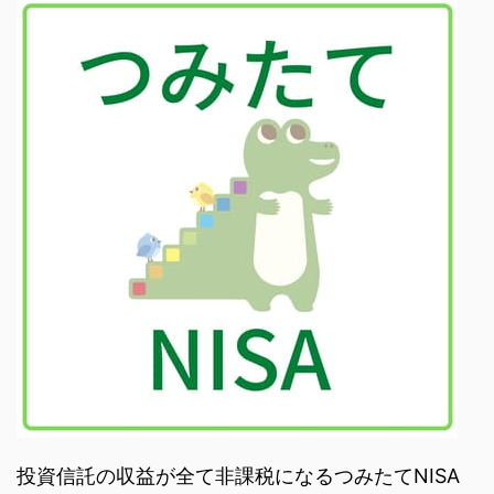
投資信託の収益が全て非課税になるつみたてNISA