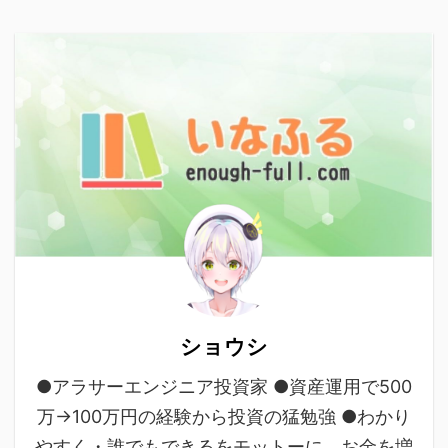
ショウシ
●アラサーエンジニア投資家 ●資産運用で500
万→100万円の経験から投資の猛勉強 ●わかり
やすく・誰でもできるをモットーに、お金を増