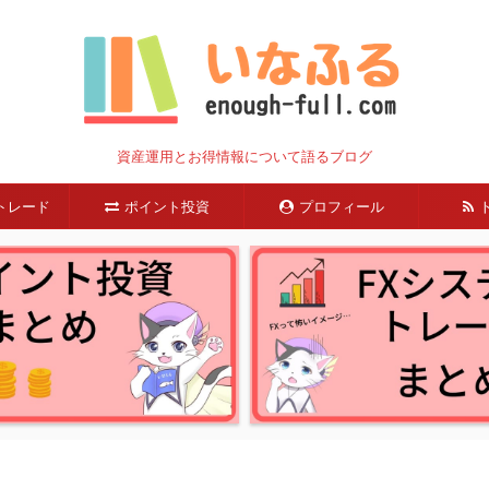
資産運用とお得情報について語るブログ
トレード
ポイント投資
プロフィール