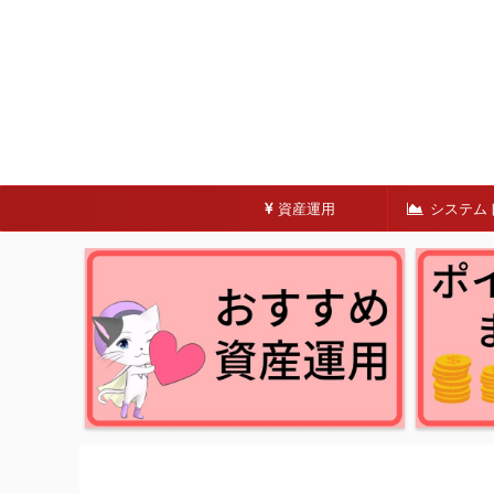
資産運用
システム