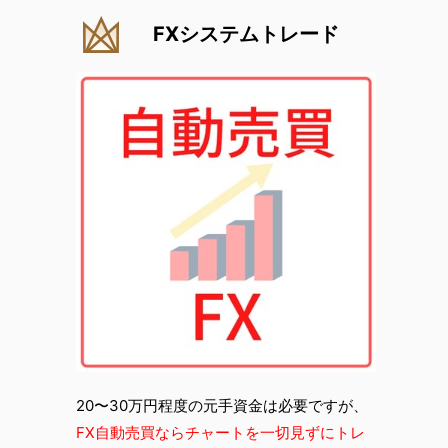
FXシステムトレード
20〜30万円程度の元手資金は必要ですが、
FX自動売買ならチャートを一切見ずにトレ