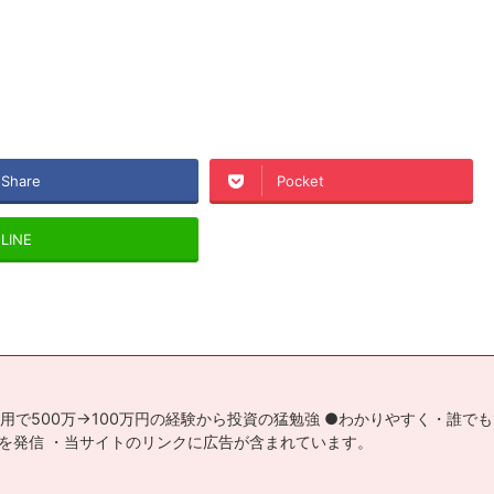
Share
Pocket
LINE
用で500万→100万円の経験から投資の猛勉強 ●わかりやすく・誰で
を発信 ・当サイトのリンクに広告が含まれています。