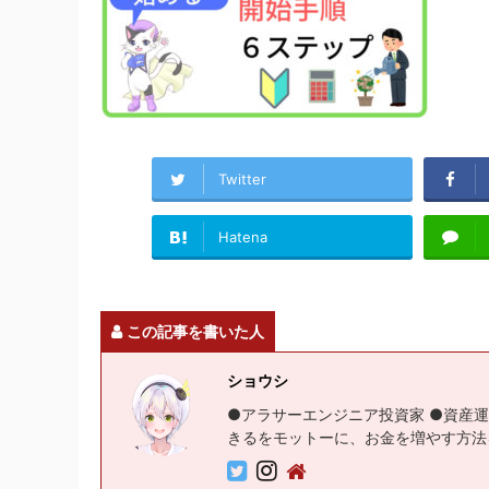
Twitter
Hatena
この記事を書いた人
ショウシ
●アラサーエンジニア投資家 ●資産運
きるをモットーに、お金を増やす方法