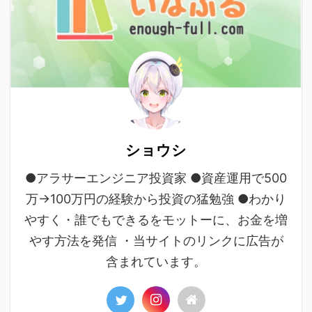
ショウシ
●アラサーエンジニア投資家 ●資産運用で500
万→100万円の経験から投資の猛勉強 ●わかり
やすく・誰でもできるをモットーに、お金を増
やす方法を発信 ・当サイトのリンクに広告が
含まれています。