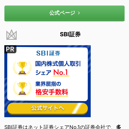
公式ページ
SBI証券
SBI証券はネット証券シェアNo.1の証券会社で、
多