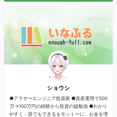
ショウシ
●アラサーエンジニア投資家 ●資産運用で500
万→100万円の経験から投資の猛勉強 ●わかり
やすく・誰でもできるをモットーに、お金を増