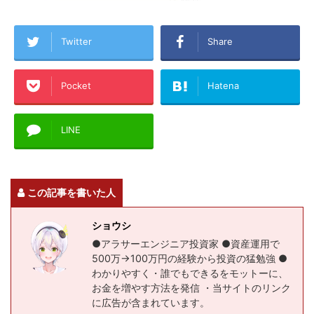
Twitter
Share
Pocket
Hatena
LINE
この記事を書いた人
ショウシ
●アラサーエンジニア投資家 ●資産運用で
500万→100万円の経験から投資の猛勉強 ●
わかりやすく・誰でもできるをモットーに、
お金を増やす方法を発信 ・当サイトのリンク
に広告が含まれています。