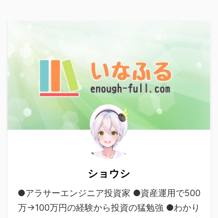
ショウシ
●アラサーエンジニア投資家 ●資産運用で500
万→100万円の経験から投資の猛勉強 ●わかり