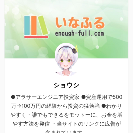
ショウシ
●アラサーエンジニア投資家 ●資産運用で500
万→100万円の経験から投資の猛勉強 ●わかり
やすく・誰でもできるをモットーに、お金を増
やす方法を発信 ・当サイトのリンクに広告が
含まれています。