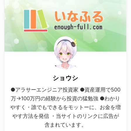
ショウシ
●アラサーエンジニア投資家 ●資産運用で500
万→100万円の経験から投資の猛勉強 ●わかり
やすく・誰でもできるをモットーに、お金を増
やす方法を発信 ・当サイトのリンクに広告が
含まれています。