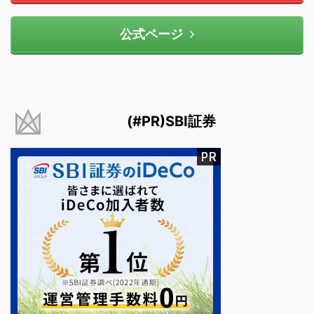
公式ページ
(#PR)SBI証券