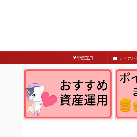
資産運用
システム