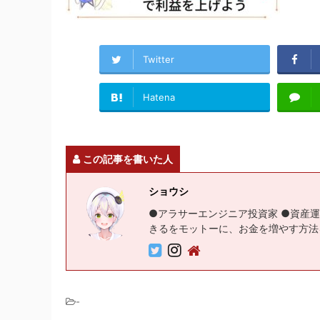
Twitter
Hatena
この記事を書いた人
ショウシ
●アラサーエンジニア投資家 ●資産運
きるをモットーに、お金を増やす方法
-