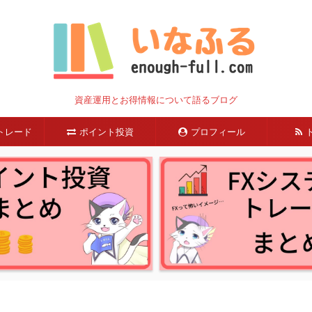
資産運用とお得情報について語るブログ
トレード
ポイント投資
プロフィール