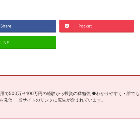
Share
Pocket
LINE
用で500万→100万円の経験から投資の猛勉強 ●わかりやすく・誰で
を発信 ・当サイトのリンクに広告が含まれています。