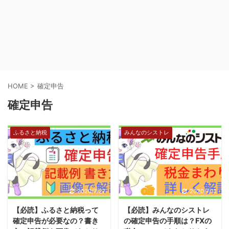
HOME
>
確定申告
確定申告
ふるさと納税
みんなのシストレ
2020/7/27
2020/7/11
【必読】ふるさと納税って
【必読】みんなのシストレ
確定申告が必要なの？書き
の確定申告の手順は？FXの