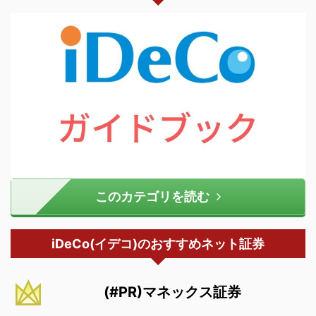
このカテゴリを読む
iDeCo(イデコ)のおすすめネット証券
(#PR)マネックス証券