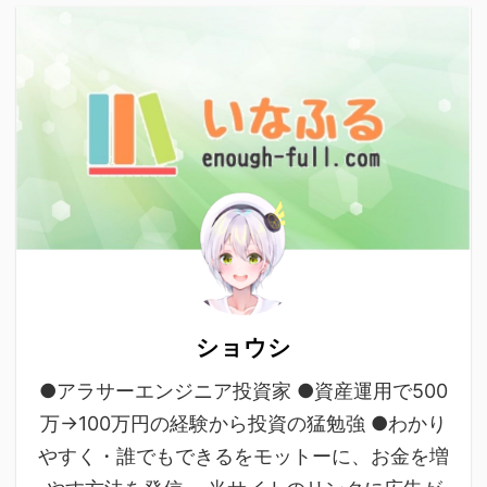
ショウシ
●アラサーエンジニア投資家 ●資産運用で500
万→100万円の経験から投資の猛勉強 ●わかり
やすく・誰でもできるをモットーに、お金を増