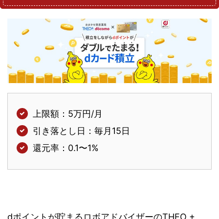
上限額：5万円/月
引き落とし日：毎月15日
還元率：0.1〜1%
dポイントが貯まるロボアドバイザーのTHEO +