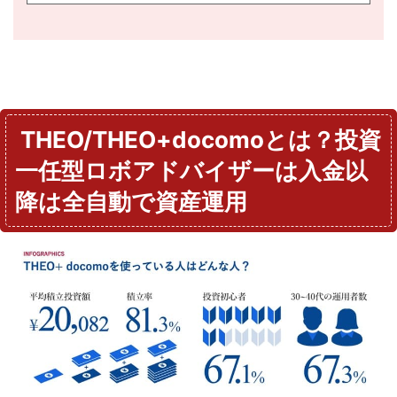
THEO/THEO+docomoとは？投資
一任型ロボアドバイザーは入金以
降は全自動で資産運用