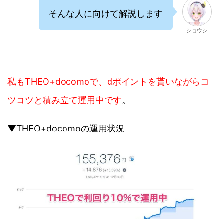
そんな人に向けて解説します
ショウシ
私もTHEO+docomoで、dポイントを貰いながらコ
ツコツと積み立て運用中です
。
▼THEO+docomoの運用状況