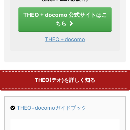
THEO + docomo 公式サイトはこ
ちら
THEO＋docomo
THEO(テオ)を詳しく知る
THEO+docomoガイドブック