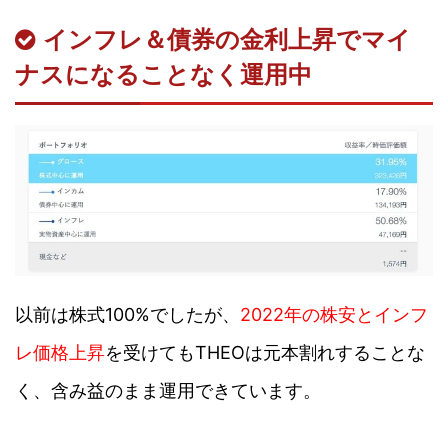
インフレ＆債券の金利上昇でマイ
ナスになることなく運用中
以前は株式100%でしたが、
2022年の株安とインフ
レ価格上昇
を受けてもTHEOは元本割れすることな
く、含み益のまま運用できています。