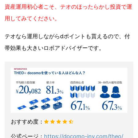
資産運用初心者こそ、テオのほったらかし投資で運
用してみてください。
テオなら運用しながらdポイントも貰えるので、付
帯効果も大きいロボアドバイザーです。
おすすめ度：
公式ページ：
https://docomo-inv.com/theo/