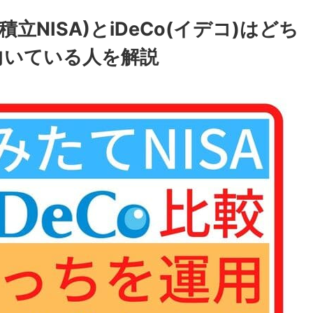
立NISA)とiDeCo(イデコ)はどち
向いている人を解説