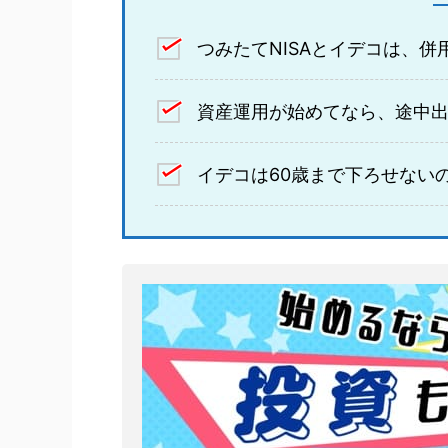
つみたてNISAとイデコは、併
資産運用が始めてなら、途中出
イデコは60歳まで下ろせない