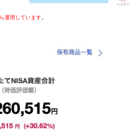
ショウシ
ら運用しています
。