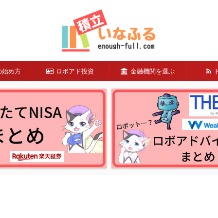
の始め方
ロボアド投資
金融機関を選ぶ