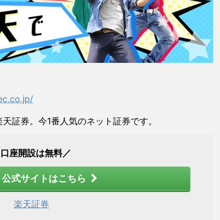
c.co.jp/
楽天証券。今1番人気のネット証券です。
＼口座開設は無料／
 公式サイトはこちら
楽天証券