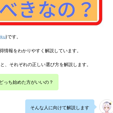
eku
)です。
得情報をわかりやすく解説しています。
底比較と、それぞれの正しい選び方を解説します。
てどっち始めた方がいいの？
そんな人に向けて解説します